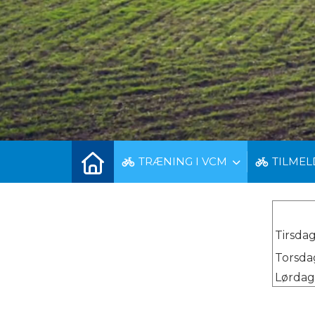
TRÆNING I VCM
TILMEL
Tirsdag
Torsdag
Lørdage