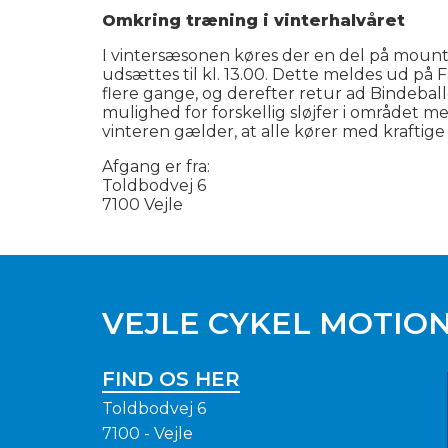
Omkring træning i vinterhalvåret
I vintersæsonen køres der en del på mountain
udsættes til kl. 13.00. Dette meldes ud på 
flere gange, og derefter retur ad Bindeball
mulighed for forskellig sløjfer i området m
vinteren gælder, at alle kører med kraftige
Afgang er fra:
Toldbodvej 6
7100 Vejle
VEJLE CYKEL MOTIO
FIND OS HER
Toldbodvej 6
7100 - Vejle