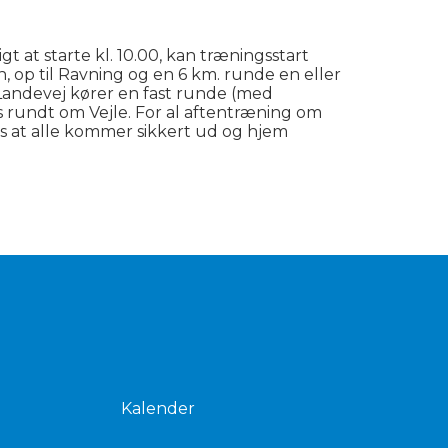
t at starte kl. 10.00, kan træningsstart
n, op til Ravning og en 6 km. runde en eller
. Landevej kører en fast runde (med
us rundt om Vejle. For al aftentræning om
res at alle kommer sikkert ud og hjem
Kalender