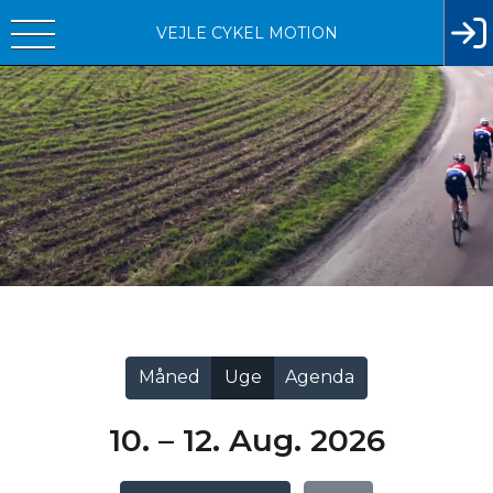
VEJLE CYKEL MOTION
Vis alle
Måned
Uge
Agenda
10. – 12. Aug. 2026