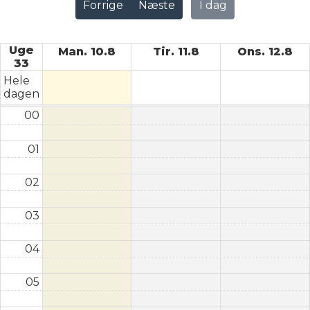
Forrige
Næste
I dag
Uge
Man. 10.8
Tir. 11.8
Ons. 12.8
33
Hele
dagen
00
01
02
03
04
05