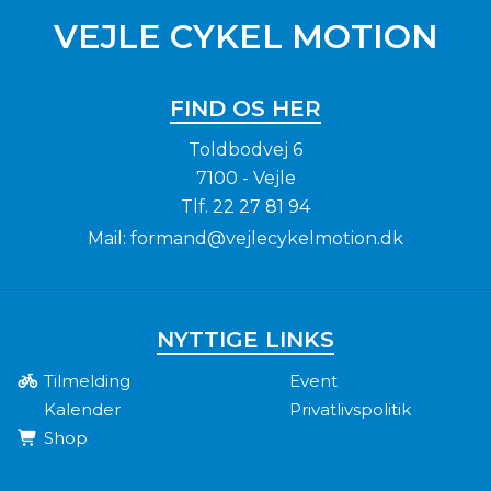
VEJLE CYKEL MOTION
FIND OS HER
Toldbodvej 6
7100 - Vejle
Tlf.
22 27 81 94
Mail:
formand@vejlecykelmotion.dk
NYTTIGE LINKS
Tilmelding
Event
Kalender
Privatlivspolitik
Shop