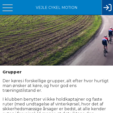
VEJLE CYKEL MOTION
Grupper
Der køres i forskellige grupper, alt efter hvor hurtigt
man ønsker at køre, og hvor god ens
træningstilstand er.
I klubben benytter vi ikke holdkaptajner og faste
ruter (med undtagelse af vinterkørsel, hvor det af
sikkerhedsmæssige årsager er bedst, at alle kender