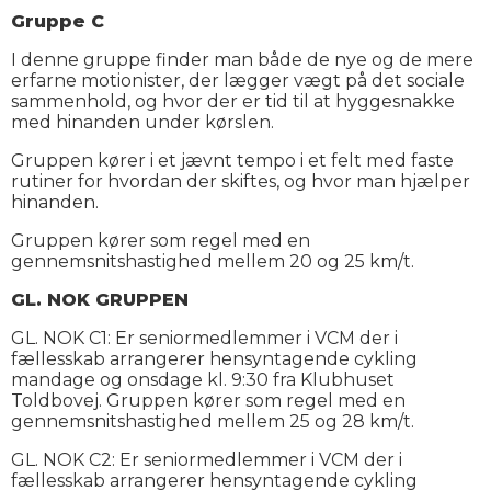
Gruppe C
I denne gruppe finder man både de nye og de mere
erfarne motionister, der lægger vægt på det sociale
sammenhold, og hvor der er tid til at hyggesnakke
med hinanden under kørslen.
Gruppen kører i et jævnt tempo i et felt med faste
rutiner for hvordan der skiftes, og hvor man hjælper
hinanden.
Gruppen kører som regel med en
gennemsnitshastighed mellem 20 og 25 km/t.
GL. NOK GRUPPEN
GL. NOK C1: Er seniormedlemmer i VCM der i
fællesskab arrangerer hensyntagende cykling
mandage og onsdage kl. 9:30 fra Klubhuset
Toldbovej. Gruppen kører som regel med en
gennemsnitshastighed mellem 25 og 28 km/t.
GL. NOK C2: Er seniormedlemmer i VCM der i
fællesskab arrangerer hensyntagende cykling