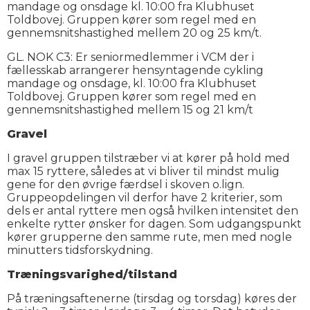
mandage og onsdage kl. 10:00 fra Klubhuset
Toldbovej. Gruppen kører som regel med en
gennemsnitshastighed mellem 20 og 25 km/t.
GL. NOK C3: Er seniormedlemmer i VCM der i
fællesskab arrangerer hensyntagende cykling
mandage og onsdage, kl. 10:00 fra Klubhuset
Toldbovej. Gruppen kører som regel med en
gennemsnitshastighed mellem 15 og 21 km/t
Gravel
I gravel gruppen tilstræber vi at kører på hold med
max 15 ryttere, således at vi bliver til mindst mulig
gene for den øvrige færdsel i skoven o.lign.
Gruppeopdelingen vil derfor have 2 kriterier, som
dels er antal ryttere men også hvilken intensitet den
enkelte rytter ønsker for dagen. Som udgangspunkt
kører grupperne den samme rute, men med nogle
minutters tidsforskydning.
Træningsvarighed/tilstand
På træningsaftenerne (tirsdag og torsdag) køres der