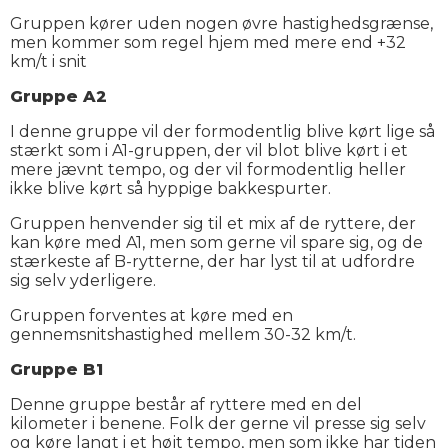
Gruppen kører uden nogen øvre hastighedsgrænse,
men kommer som regel hjem med mere end +32
km/t i snit
Gruppe A2
I denne gruppe vil der formodentlig blive kørt lige så
stærkt som i A1-gruppen, der vil blot blive kørt i et
mere jævnt tempo, og der vil formodentlig heller
ikke blive kørt så hyppige bakkespurter.
Gruppen henvender sig til et mix af de ryttere, der
kan køre med A1, men som gerne vil spare sig, og de
stærkeste af B-rytterne, der har lyst til at udfordre
sig selv yderligere.
Gruppen forventes at køre med en
gennemsnitshastighed mellem 30-32 km/t.
Gruppe B1
Denne gruppe består af ryttere med en del
kilometer i benene. Folk der gerne vil presse sig selv
og køre langt i et højt tempo, men som ikke har tiden