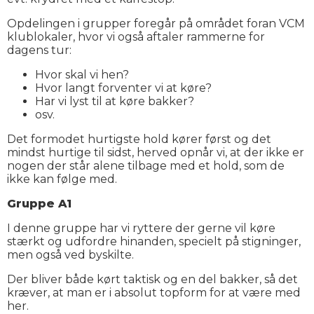
Opdelingen i grupper foregår på området foran VCM
klublokaler, hvor vi også aftaler rammerne for
dagens tur:
Hvor skal vi hen?
Hvor langt forventer vi at køre?
Har vi lyst til at køre bakker?
osv.
Det formodet hurtigste hold kører først og det
mindst hurtige til sidst, herved opnår vi, at der ikke er
nogen der står alene tilbage med et hold, som de
ikke kan følge med.
Gruppe A1
I denne gruppe har vi ryttere der gerne vil køre
stærkt og udfordre hinanden, specielt på stigninger,
men også ved byskilte.
Der bliver både kørt taktisk og en del bakker, så det
kræver, at man er i absolut topform for at være med
her.