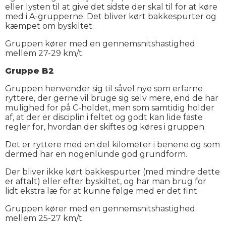
eller lysten til at give det sidste der skal til for at køre
med i A-grupperne. Det bliver kørt bakkespurter og
kæmpet om byskiltet.
Gruppen kører med en gennemsnitshastighed
mellem 27-29 km/t.
Gruppe B2
Gruppen henvender sig til såvel nye som erfarne
ryttere, der gerne vil bruge sig selv mere, end de har
mulighed for på C-holdet, men som samtidig holder
af, at der er disciplin i feltet og godt kan lide faste
regler for, hvordan der skiftes og køres i gruppen.
Det er ryttere med en del kilometer i benene og som
dermed har en nogenlunde god grundform.
Der bliver ikke kørt bakkespurter (med mindre dette
er aftalt) eller efter byskiltet, og har man brug for
lidt ekstra læ for at kunne følge med er det fint.
Gruppen kører med en gennemsnitshastighed
mellem 25-27 km/t.