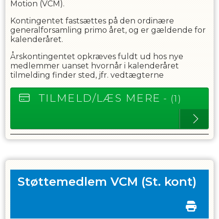
Motion (VCM).
Kontingentet fastsættes på den ordinære
generalforsamling primo året, og er gældende for
kalenderåret.
Årskontingentet opkræves fuldt ud hos nye
medlemmer uanset hvornår i kalenderåret
tilmelding finder sted, jfr. vedtægterne
TILMELD/LÆS MERE
- (1)
Støttemedlem VCM
(St. kont)