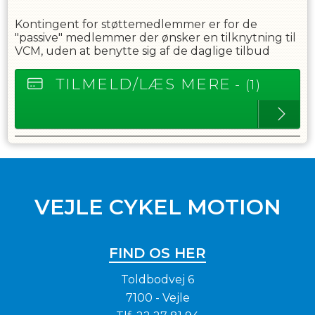
Kontingent for støttemedlemmer er for de
"passive" medlemmer der ønsker en tilknytning til
VCM, uden at benytte sig af de daglige tilbud
TILMELD/LÆS MERE
- (1)
VEJLE CYKEL MOTION
FIND OS HER
Toldbodvej 6
7100 - Vejle