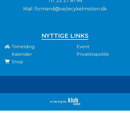
Tlf.
22 27 81 94
Mail:
formand@vejlecykelmotion.dk
NYTTIGE LINKS
Tilmelding
Event
Kalender
Privatlivspolitik
Shop