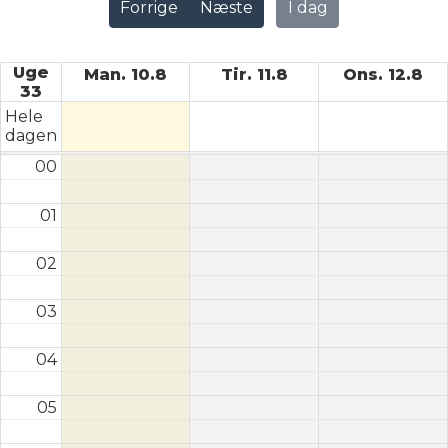
Forrige
Næste
I dag
Uge
Man. 10.8
Tir. 11.8
Ons. 12.8
33
Hele
dagen
00
01
02
03
04
05