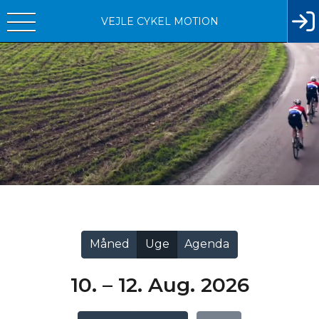
VEJLE CYKEL MOTION
Vis alle
Måned
Uge
Agenda
10. – 12. Aug. 2026