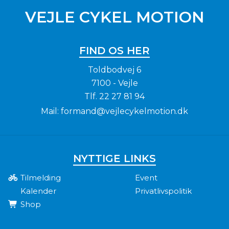
VEJLE CYKEL MOTION
FIND OS HER
Toldbodvej 6
7100 - Vejle
Tlf.
22 27 81 94
Mail:
formand@vejlecykelmotion.dk
NYTTIGE LINKS
Tilmelding
Event
Kalender
Privatlivspolitik
Shop