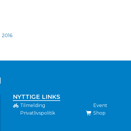
g 2016
N
NYTTIGE LINKS
Tilmelding
Event
Privatlivspolitik
Shop