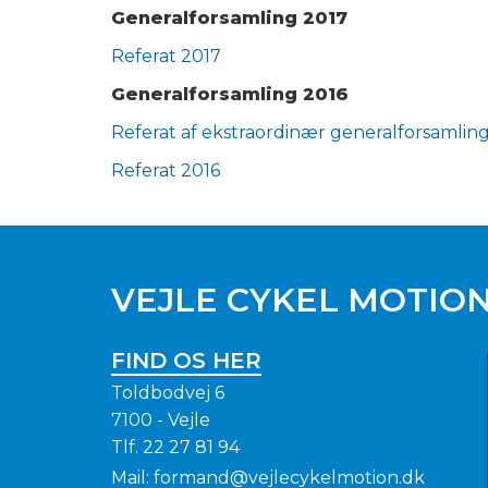
Generalforsamling 2017
Referat 2017
Generalforsamling 2016
Referat af ekstraordinær generalforsamlin
Referat 2016
VEJLE CYKEL MOTIO
FIND OS HER
Toldbodvej 6
7100 - Vejle
Tlf.
22 27 81 94
Mail:
formand@vejlecykelmotion.dk