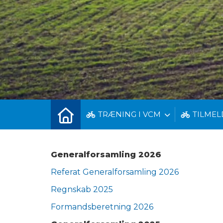
TRÆNING I VCM
TILMEL
Generalforsamling 2026
Referat Generalforsamling 2026
Regnskab 2025
Formandsberetning 2026