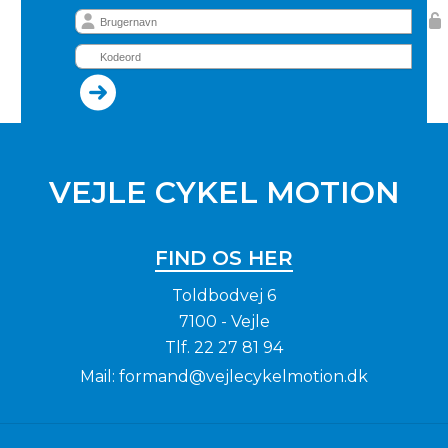
VEJLE CYKEL MOTION
FIND OS HER
Toldbodvej 6
7100 - Vejle
Tlf.
22 27 81 94
Mail:
formand@vejlecykelmotion.dk